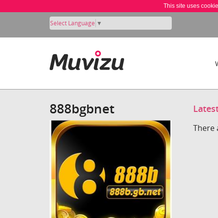
This site uses cooki
Select Language
▼
888bgbnet
Lates
There 