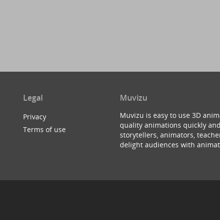
Legal
Muvizu
Muvizu is easy to use 3D anim
Privacy
quality animations quickly and
Terms of use
storytellers, animators, teac
delight audiences with animat