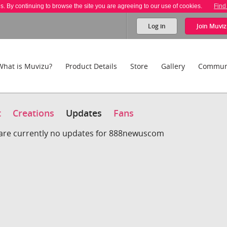
es. By continuing to browse the site you are agreeing to our use of cookies.
Find
Log in
Join
Muviz
What is Muvizu?
Product Details
Store
Gallery
Commun
t
Creations
Updates
Fans
are currently no updates for 888newuscom