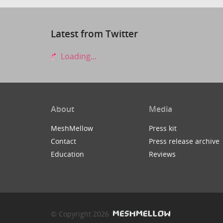
Latest from Twitter
Loading...
About
Media
MeshMellow
Press kit
Contact
Press release archive
Education
Reviews
© Copyright 2026