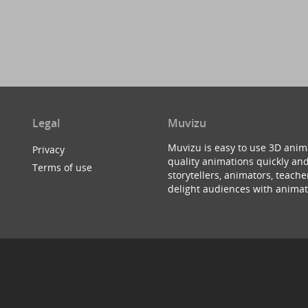
Legal
Muvizu
Muvizu is easy to use 3D anim
Privacy
quality animations quickly and
Terms of use
storytellers, animators, teac
delight audiences with animat