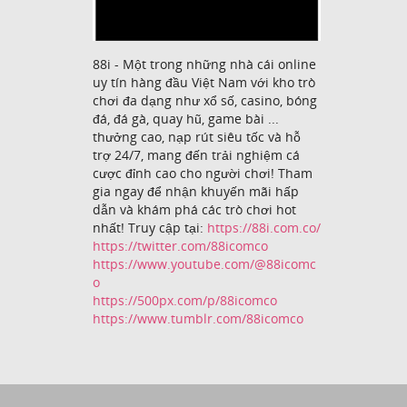
88i - Một trong những nhà cái online
uy tín hàng đầu Việt Nam với kho trò
chơi đa dạng như xổ số, casino, bóng
đá, đá gà, quay hũ, game bài ...
thưởng cao, nạp rút siêu tốc và hỗ
trợ 24/7, mang đến trải nghiệm cá
cược đỉnh cao cho người chơi! Tham
gia ngay để nhận khuyến mãi hấp
dẫn và khám phá các trò chơi hot
nhất! Truy cập tại:
https://88i.com.co/
https://twitter.com/88icomco
https://www.youtube.com/@88icomc
o
https://500px.com/p/88icomco
https://www.tumblr.com/88icomco