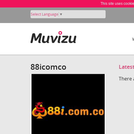
This site uses cooki
Select Language
▼
88icomco
Lates
There 