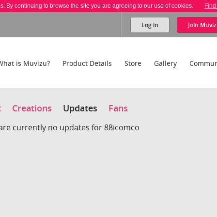
es. By continuing to browse the site you are agreeing to our use of cookies.
Find
Log in
Join
Muviz
What is Muvizu?
Product Details
Store
Gallery
Commun
t
Creations
Updates
Fans
are currently no updates for 88icomco