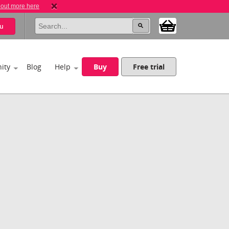
 out more here
u
ity
Blog
Help
Buy
Free trial