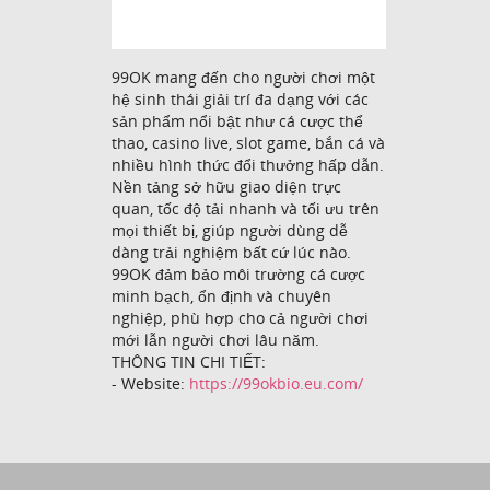
99OK mang đến cho người chơi một
hệ sinh thái giải trí đa dạng với các
sản phẩm nổi bật như cá cược thể
thao, casino live, slot game, bắn cá và
nhiều hình thức đổi thưởng hấp dẫn.
Nền tảng sở hữu giao diện trực
quan, tốc độ tải nhanh và tối ưu trên
mọi thiết bị, giúp người dùng dễ
dàng trải nghiệm bất cứ lúc nào.
99OK đảm bảo môi trường cá cược
minh bạch, ổn định và chuyên
nghiệp, phù hợp cho cả người chơi
mới lẫn người chơi lâu năm.
THÔNG TIN CHI TIẾT:
- Website:
https://99okbio.eu.com/