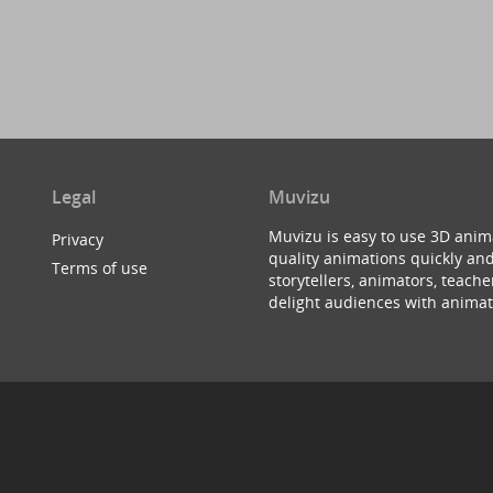
Legal
Muvizu
Muvizu is easy to use 3D anim
Privacy
quality animations quickly and
Terms of use
storytellers, animators, teac
delight audiences with animat