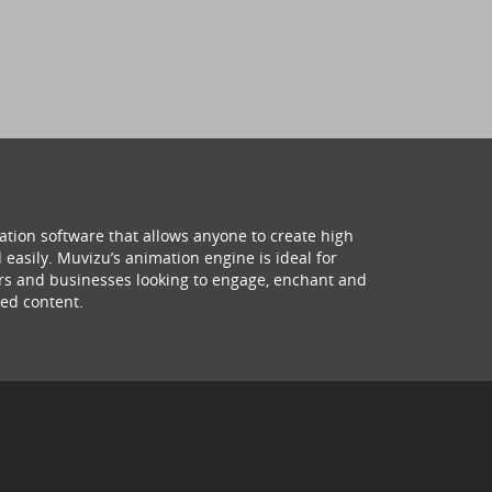
ation software that allows anyone to create high
 easily. Muvizu’s animation engine is ideal for
hers and businesses looking to engage, enchant and
ed content.