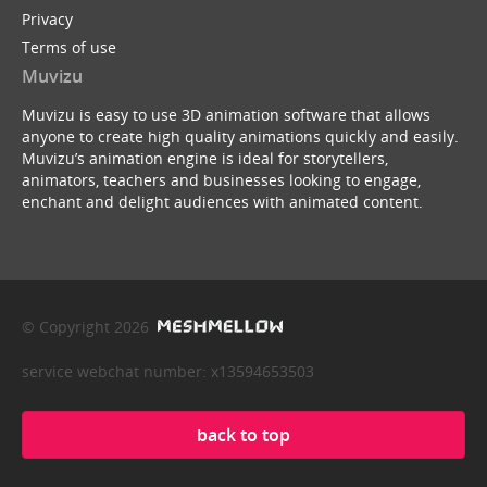
Privacy
Terms of use
Muvizu
Muvizu is easy to use 3D animation software that allows
anyone to create high quality animations quickly and easily.
Muvizu’s animation engine is ideal for storytellers,
animators, teachers and businesses looking to engage,
enchant and delight audiences with animated content.
© Copyright 2026
service webchat number: x13594653503
back to top