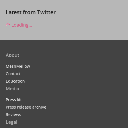
Latest from Twitter
Loading...
About
MeshMellow
Contact
Education
Media
Press kit
Press release archive
Reviews
Legal