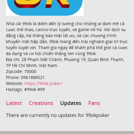
Nhà cái 99ok là điểm đến lý tưởng cho những ai đam mê cá
cược thể thao, casino trực tuyến, và game nổ hũ. Với dịch vụ
đẳng cấp, hệ thống bảo mật tối ưu, và các chương trình
khuyến mãi hấp dẫn, 99ok mang đến trải nghiệm giải trí trực
tuyến tuyệt vời. Tham gia ngay để khám phá thế giới cá cược
đa dạng và cơ hội chiến thắng lớn cùng 99ok.
Địa chỉ: 28 Phạm Viết Chánh, Phường 19, Quận Bình Thạnh,
TP Hồ Chí Minh, Việt Nam
Zipcode: 70000
Phone: 0961888521
Website:
https://99ok.poker/
Hastags: #99ok #99
Latest
Creations
Updates
Fans
There are currently no updates for 99okpoker