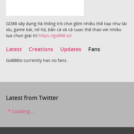
GO88 xây dựng hệ thống trò chơi gồm nhiều thể loại như tài
xỉu, game bài, nổ hũ, bắn cá và cá cược thể thao với nhiều
lựa chọn giải trí.
https://go888.to/
Latest
Creations
Updates
Fans
Go888to currently has no fans.
Latest from Twitter
Loading...