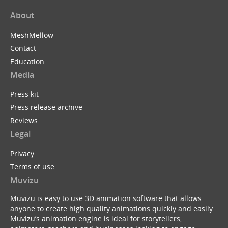
About
MeshMellow
Contact
Education
Media
Press kit
Press release archive
Reviews
Legal
Privacy
Terms of use
Muvizu
Muvizu is easy to use 3D animation software that allows
anyone to create high quality animations quickly and easily.
Muvizu’s animation engine is ideal for storytellers,