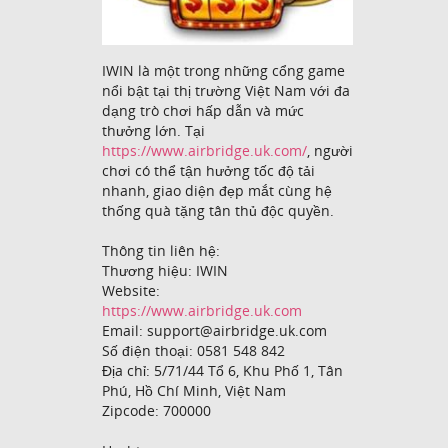
IWIN là một trong những cổng game
nổi bật tại thị trường Việt Nam với đa
dạng trò chơi hấp dẫn và mức
thưởng lớn. Tại
https://www.airbridge.uk.com/
, người
chơi có thể tận hưởng tốc độ tải
nhanh, giao diện đẹp mắt cùng hệ
thống quà tặng tân thủ độc quyền.
Thông tin liên hệ:
Thương hiệu: IWIN
Website:
https://www.airbridge.uk.com
Email: support@airbridge.uk.com
Số điện thoại: 0581 548 842
Địa chỉ: 5/71/44 Tổ 6, Khu Phố 1, Tân
Phú, Hồ Chí Minh, Việt Nam
Zipcode: 700000