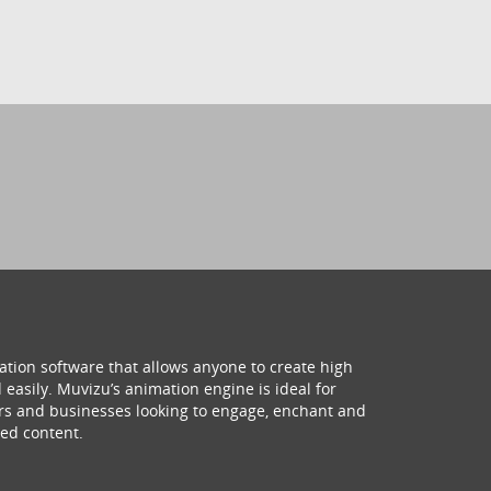
ation software that allows anyone to create high
 easily. Muvizu’s animation engine is ideal for
hers and businesses looking to engage, enchant and
ed content.