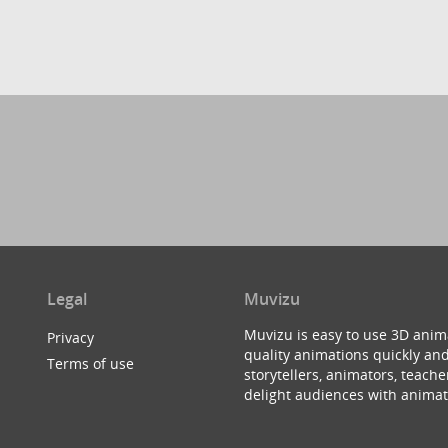
Legal
Muvizu
Muvizu is easy to use 3D anim
Privacy
quality animations quickly and
Terms of use
storytellers, animators, teac
delight audiences with animat