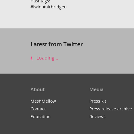
Hashtags:
#iwin #airbridgeu
Latest from Twitter
Loading...
About
Media
MeshMellow
Press kit
Contact
Press release archive
Education
Reviews