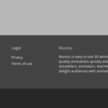
Legal
Muvizu
Muvizu is easy to use 3D anim
Privacy
quality animations quickly and
Terms of use
storytellers, animators, teac
delight audiences with animat