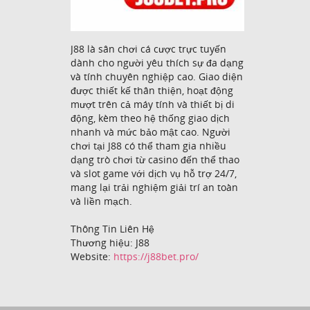
J88 là sân chơi cá cược trực tuyến
dành cho người yêu thích sự đa dạng
và tính chuyên nghiệp cao. Giao diện
được thiết kế thân thiện, hoạt động
mượt trên cả máy tính và thiết bị di
động, kèm theo hệ thống giao dịch
nhanh và mức bảo mật cao. Người
chơi tại J88 có thể tham gia nhiều
dạng trò chơi từ casino đến thể thao
và slot game với dịch vụ hỗ trợ 24/7,
mang lại trải nghiệm giải trí an toàn
và liền mạch.
Thông Tin Liên Hệ
Thương hiệu: J88
Website:
https://j88bet.pro/