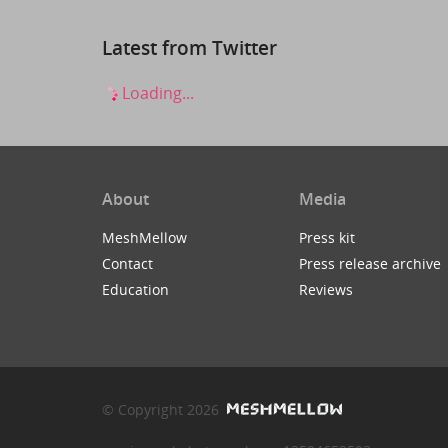
Latest from Twitter
Loading...
About
Media
MeshMellow
Press kit
Contact
Press release archive
Education
Reviews
© Copyright 2026