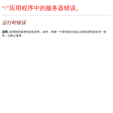
“/”应用程序中的服务器错误。
运行时错误
说明:
处理您的请求时发生异常。此外，对第一个异常执行自定义错误页时发生另一异
常。已终止请求。