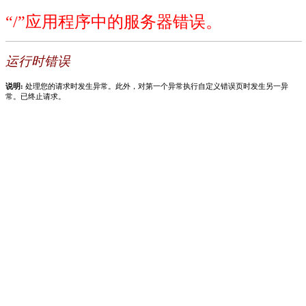
“/”应用程序中的服务器错误。
运行时错误
说明:
处理您的请求时发生异常。此外，对第一个异常执行自定义错误页时发生另一异
常。已终止请求。