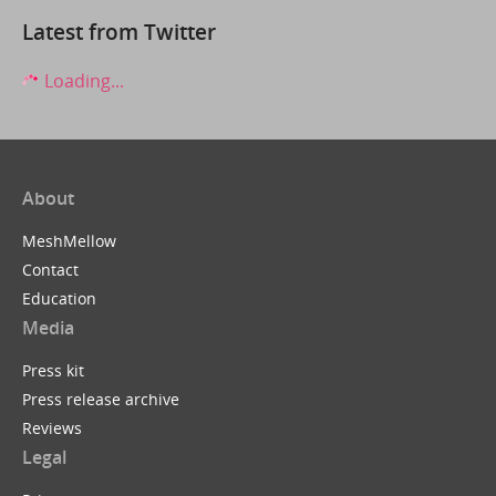
Latest from Twitter
Loading...
About
MeshMellow
Contact
Education
Media
Press kit
Press release archive
Reviews
Legal