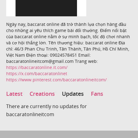
Ngày nay, baccarat online đã trở thành lựa chọn hàng đầu
cho những ai yêu thích game bài đổi thưởng. Điểm nổi bật
của baccarat online nằm ở sự minh bạch, tốc độ chơi nhanh
và cơ hội thắng lớn. Tên thương hiệu: baccarat online Địa
chỉ: 46/3 Phan Chu Trinh, Tân Thành, Tân Phú, Hồ Chí Minh,
Việt Nam Điện thoại: 09024578451 Email:
baccaratonlineitcom@gmail.com Trang web:
https://baccaratonline.it.com/
https://x.com/baccaratonlinet
https://www.pinterest.com/baccaratonlineitcom/
Latest
Creations
Updates
Fans
There are currently no updates for
baccaratonlineitcom