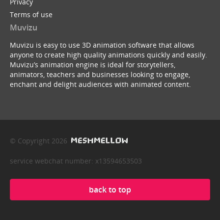
Privacy
Terms of use
Muvizu
Muvizu is easy to use 3D animation software that allows
anyone to create high quality animations quickly and easily.
Muvizu’s animation engine is ideal for storytellers,
animators, teachers and businesses looking to engage,
enchant and delight audiences with animated content.
© Copyright 2026
service webchat number: x13594653503
back to top