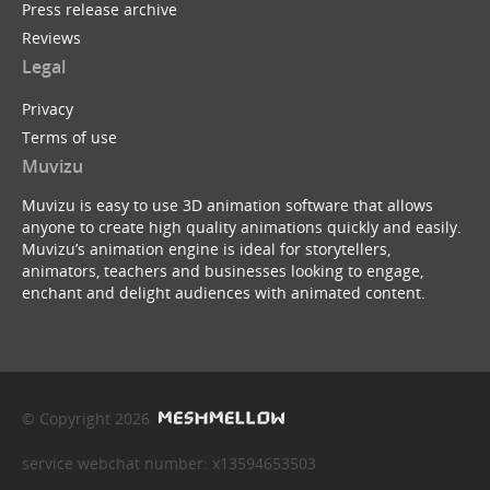
Press release archive
Reviews
Legal
Privacy
Terms of use
Muvizu
Muvizu is easy to use 3D animation software that allows
anyone to create high quality animations quickly and easily.
Muvizu’s animation engine is ideal for storytellers,
animators, teachers and businesses looking to engage,
enchant and delight audiences with animated content.
© Copyright 2026
service webchat number: x13594653503