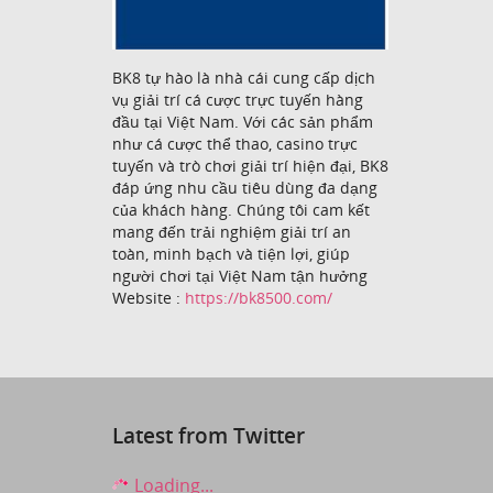
BK8 tự hào là nhà cái cung cấp dịch
vụ giải trí cá cược trực tuyến hàng
đầu tại Việt Nam. Với các sản phẩm
như cá cược thể thao, casino trực
tuyến và trò chơi giải trí hiện đại, BK8
đáp ứng nhu cầu tiêu dùng đa dạng
của khách hàng. Chúng tôi cam kết
mang đến trải nghiệm giải trí an
toàn, minh bạch và tiện lợi, giúp
người chơi tại Việt Nam tận hưởng
Website :
https://bk8500.com/
Latest from Twitter
Loading...