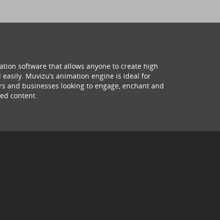
ation software that allows anyone to create high
 easily. Muvizu’s animation engine is ideal for
hers and businesses looking to engage, enchant and
ed content.