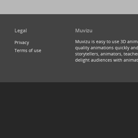
Legal
Muvizu
Muvizu is easy to use 3D anim
Privacy
quality animations quickly and
Terms of use
storytellers, animators, teac
delight audiences with animat