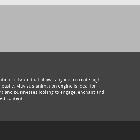
ation software that allows anyone to create high
 easily. Muvizu’s animation engine is ideal for
hers and businesses looking to engage, enchant and
ed content.