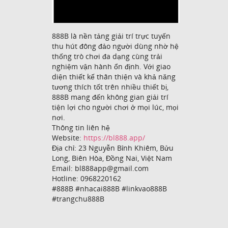
888B là nền tảng giải trí trực tuyến
thu hút đông đảo người dùng nhờ hệ
thống trò chơi đa dạng cùng trải
nghiệm vận hành ổn định. Với giao
diện thiết kế thân thiện và khả năng
tương thích tốt trên nhiều thiết bị,
888B mang đến không gian giải trí
tiện lợi cho người chơi ở mọi lúc, mọi
nơi.
Thông tin liên hệ
Website:
https://bl888.app/
Địa chỉ: 23 Nguyễn Bỉnh Khiêm, Bửu
Long, Biên Hòa, Đồng Nai, Việt Nam
Email: bl888app@gmail.com
Hotline: 0968220162
#888B #nhacai888B #linkvao888B
#trangchu888B