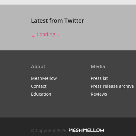
Latest from Twitter
Loading...
About
Media
MeshMellow
Press kit
Contact
Press release archive
Education
Reviews
© Copyright 2026