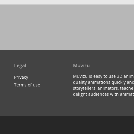
Legal
Muvizu
Muvizu is easy to use 3D anim
Privacy
quality animations quickly and
Terms of use
storytellers, animators, teac
delight audiences with animat