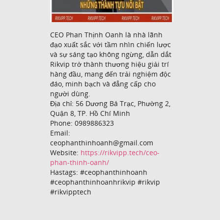
CEO Phan Thịnh Oanh là nhà lãnh
đạo xuất sắc với tầm nhìn chiến lược
và sự sáng tạo không ngừng, dẫn dắt
Rikvip trở thành thương hiệu giải trí
hàng đầu, mang đến trải nghiệm độc
đáo, minh bạch và đẳng cấp cho
người dùng.
Địa chỉ: 56 Dương Bá Trạc, Phường 2,
Quận 8, TP. Hồ Chí Minh
Phone: 0989886323
Email:
ceophanthinhoanh@gmail.com
Website:
https://rikvipp.tech/ceo-
phan-thinh-oanh/
Hastags: #ceophanthinhoanh
#ceophanthinhoanhrikvip #rikvip
#rikvipptech