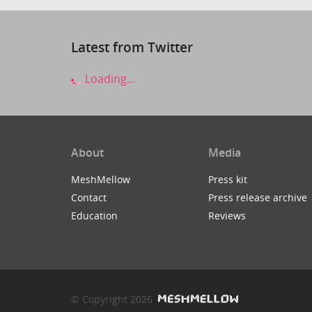
Latest from Twitter
Loading...
About
Media
MeshMellow
Press kit
Contact
Press release archive
Education
Reviews
© Copyright 2026