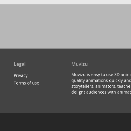
Legal
Muvizu
Muvizu is easy to use 3D anim
Privacy
quality animations quickly and
Terms of use
storytellers, animators, teac
delight audiences with animat