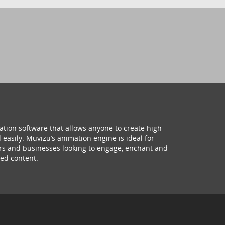
ation software that allows anyone to create high
 easily. Muvizu’s animation engine is ideal for
hers and businesses looking to engage, enchant and
ed content.