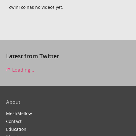
cwin1co has no videos yet.
Latest from Twitter
Loading...
About
MeshMellow
Contact
Education