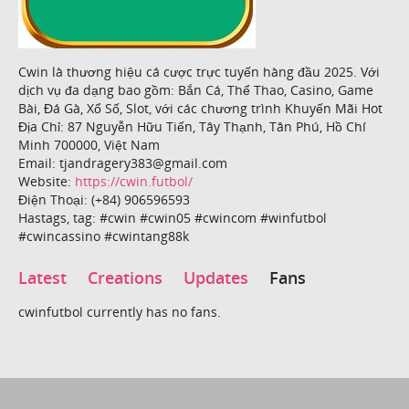
Cwin là thương hiệu cá cược trực tuyến hàng đầu 2025. Với
dịch vụ đa dạng bao gồm: Bắn Cá, Thể Thao, Casino, Game
Bài, Đá Gà, Xổ Số, Slot, với các chương trình Khuyến Mãi Hot
Địa Chỉ: 87 Nguyễn Hữu Tiến, Tây Thạnh, Tân Phú, Hồ Chí
Minh 700000, Việt Nam
Email: tjandragery383@gmail.com
Website:
https://cwin.futbol/
Điện Thoại: (+84) 906596593
Hastags, tag: #cwin #cwin05 #cwincom #winfutbol
#cwincassino #cwintang88k
Latest
Creations
Updates
Fans
cwinfutbol currently has no fans.