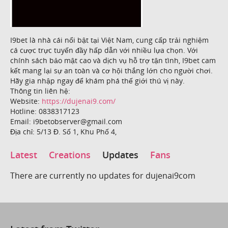
I9bet là nhà cái nổi bật tại Việt Nam, cung cấp trải nghiệm
cá cược trực tuyến đầy hấp dẫn với nhiều lựa chọn. Với
chính sách bảo mật cao và dịch vụ hỗ trợ tận tình, I9bet cam
kết mang lại sự an toàn và cơ hội thắng lớn cho người chơi.
Hãy gia nhập ngay để khám phá thế giới thú vị này.
Thông tin liên hệ:
Website:
https://dujenai9.com/
Hotline: 0838317123
Email: i9betobserver@gmail.com
Địa chỉ: 5/13 Đ. Số 1, Khu Phố 4,
Latest
Creations
Updates
Fans
There are currently no updates for dujenai9com