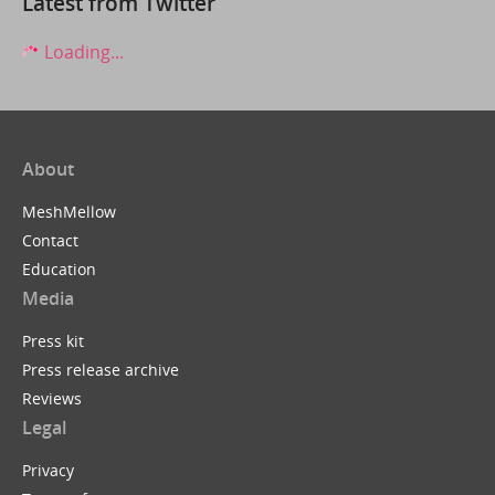
Latest from Twitter
Loading...
About
MeshMellow
Contact
Education
Media
Press kit
Press release archive
Reviews
Legal
Privacy