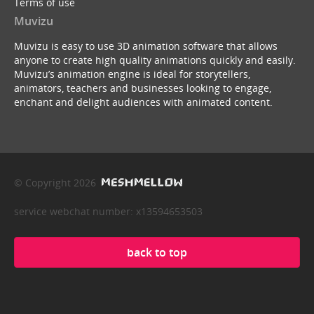
Terms of use
Muvizu
Muvizu is easy to use 3D animation software that allows
anyone to create high quality animations quickly and easily.
Muvizu’s animation engine is ideal for storytellers,
animators, teachers and businesses looking to engage,
enchant and delight audiences with animated content.
© Copyright 2026
service webchat number: x13594653503
back to top