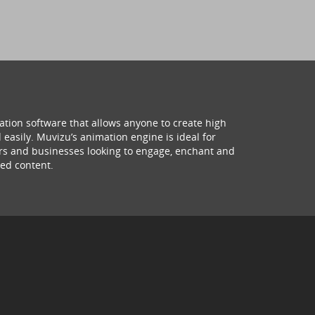
ation software that allows anyone to create high
 easily. Muvizu’s animation engine is ideal for
hers and businesses looking to engage, enchant and
ed content.