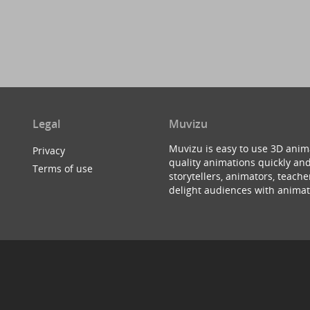
Legal
Muvizu
Muvizu is easy to use 3D anim
Privacy
quality animations quickly and
Terms of use
storytellers, animators, teac
delight audiences with animat