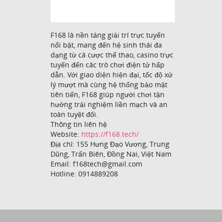
F168 là nền tảng giải trí trực tuyến
nổi bật, mang đến hệ sinh thái đa
dạng từ cá cược thể thao, casino trực
tuyến đến các trò chơi điện tử hấp
dẫn. Với giao diện hiện đại, tốc độ xử
lý mượt mà cùng hệ thống bảo mật
tiên tiến, F168 giúp người chơi tận
hưởng trải nghiệm liền mạch và an
toàn tuyệt đối.
Thông tin liên hệ
Website:
https://f168.tech/
Địa chỉ: 155 Hưng Đạo Vương, Trung
Dũng, Trấn Biên, Đồng Nai, Việt Nam
Email: f168tech@gmail.com
Hotline: 0914889208