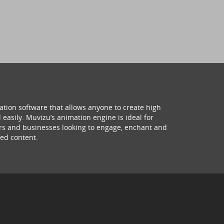
ation software that allows anyone to create high
 easily. Muvizu’s animation engine is ideal for
hers and businesses looking to engage, enchant and
ed content.