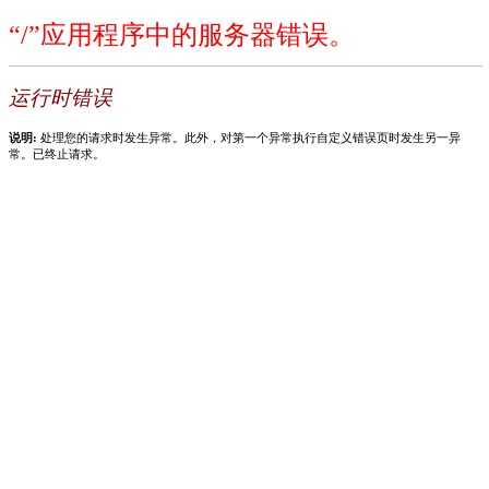
“/”应用程序中的服务器错误。
运行时错误
说明:
处理您的请求时发生异常。此外，对第一个异常执行自定义错误页时发生另一异
常。已终止请求。