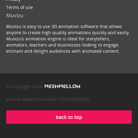
Terms of use
Muvizu
Muvizu is easy to use 3D animation software that allows
anyone to create high quality animations quickly and easily.
Muvizu’s animation engine is ideal for storytellers,
animators, teachers and businesses looking to engage,
enchant and delight audiences with animated content.
© Copyright 2026
service webchat number: x13594653503
back to top