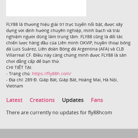
FLY88 là thương hiệu giải trí trực tuyến nổi bật, được xây
dựng với định hướng chuyên nghiệp, minh bạch và trải
nghiệm người dùng làm trung tâm. FLY88 cũng là đối tác
chiến lược hàng đầu của Liên minh OKVIP, huyền thoại bóng
đá Luis Suárez, Liên đoàn Bóng đá Argentina (AFA) và CLB
Villarreal CF. Điều này càng chứng minh được FLY88 là sân
chơi đẳng cấp để bạn thử.
CHI TIẾT TẠI:
- Trang chủ:
https://fly88h.com/
- Địa chỉ: 289 Đ. Giáp Bát, Giáp Bát, Hoàng Mai, Hà Nội,
Vietnam
Latest
Creations
Updates
Fans
There are currently no updates for fly88hcom