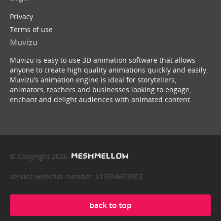
Privacy
Terms of use
Muvizu
Muvizu is easy to use 3D animation software that allows
anyone to create high quality animations quickly and easily.
Muvizu’s animation engine is ideal for storytellers,
animators, teachers and businesses looking to engage,
enchant and delight audiences with animated content.
© Copyright 2026
service webchat number: x13594653503
back to top