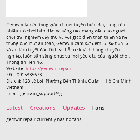
Gemwin là nền tảng giải trí trực tuyến hiện đại, cung cấp
nhiều trò chơi hấp dẫn và sáng tạo, mang đến cho người
chơi trải nghiệm đầy thú vị. Với giao diện thân thiện và hệ
thống bảo mật an toàn, Gemwin cam kết đem lại sự tiện lợi
và an tâm tuyệt đối. Dịch vụ hỗ trợ khách hàng chuyên
nghiệp, luôn sẵn sàng phục vụ mọi yêu cầu của người chơi.
Thông tin liên hệ:
Website:
https://gemwin.repair
SĐT: 0915335673
Địa chỉ: 128 Lê Lợi, Phường Bến Thành, Quận 1, Hồ Chí Minh,
Vietnam
Email: gemwin_support@g
Latest
Creations
Updates
Fans
gemwinrepair currently has no fans.