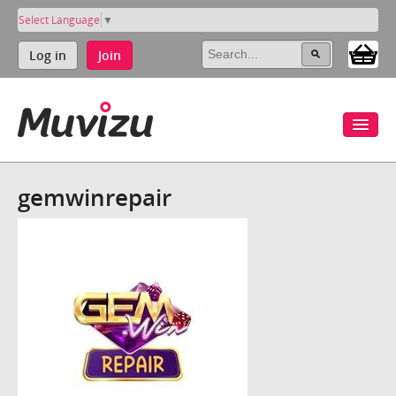
Select Language
▼
Log in
Join
gemwinrepair