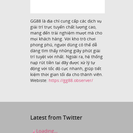
GG88 là địa chỉ cung cấp các dịch vụ
giải trí trực tuyến chất lượng cao,
mang đến trải nghiệm mượt mà cho
mọi khách hàng. Với kho trò chơi
phong phú, người dùng có thể dễ
dàng tìm thấy những giây phút giải
trí tuyệt vời nhất. Ngoài ra, hệ thống
nạp rút tiền tại đây được xử lý tự
động với tốc độ cực nhanh, giúp tiết
kiệm thời gian tối đa cho thành viên.
Webiste:
https://gg88.observer/
Latest from Twitter
Loading...