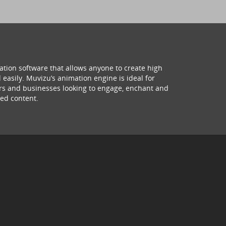
ation software that allows anyone to create high
 easily. Muvizu’s animation engine is ideal for
hers and businesses looking to engage, enchant and
ed content.