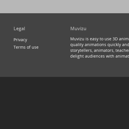
Legal
Muvizu
Muvizu is easy to use 3D anim
Privacy
quality animations quickly and
Terms of use
storytellers, animators, teac
delight audiences with animat