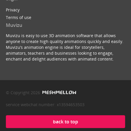
Privacy
Terms of use
Muvizu
Muvizu is easy to use 3D animation software that allows
anyone to create high quality animations quickly and easily.
Muvizu’s animation engine is ideal for storytellers,
animators, teachers and businesses looking to engage,
enchant and delight audiences with animated content.
© Copyright 2026
service webchat number: x13594653503
back to top