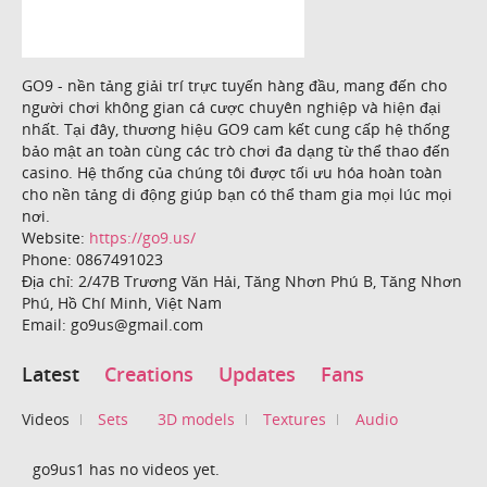
GO9 - nền tảng giải trí trực tuyến hàng đầu, mang đến cho
người chơi không gian cá cược chuyên nghiệp và hiện đại
nhất. Tại đây, thương hiệu GO9 cam kết cung cấp hệ thống
bảo mật an toàn cùng các trò chơi đa dạng từ thể thao đến
casino. Hệ thống của chúng tôi được tối ưu hóa hoàn toàn
cho nền tảng di động giúp bạn có thể tham gia mọi lúc mọi
nơi.
Website:
https://go9.us/
Phone: 0867491023
Địa chỉ: 2/47B Trương Văn Hải, Tăng Nhơn Phú B, Tăng Nhơn
Phú, Hồ Chí Minh, Việt Nam
Email: go9us@gmail.com
Latest
Creations
Updates
Fans
Videos
Sets
3D models
Textures
Audio
go9us1 has no videos yet.