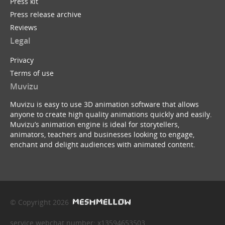
Press kit
Press release archive
Reviews
Legal
Privacy
Terms of use
Muvizu
Muvizu is easy to use 3D animation software that allows
anyone to create high quality animations quickly and easily.
Muvizu’s animation engine is ideal for storytellers,
animators, teachers and businesses looking to engage,
enchant and delight audiences with animated content.
© Copyright 2026
service webchat number: x13594653503