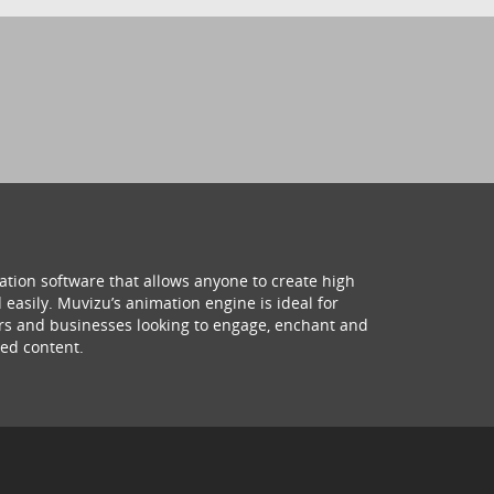
ation software that allows anyone to create high
 easily. Muvizu’s animation engine is ideal for
hers and businesses looking to engage, enchant and
ed content.