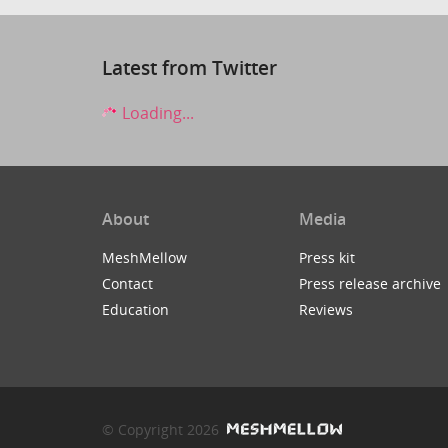
Latest from Twitter
Loading...
About
Media
MeshMellow
Press kit
Contact
Press release archive
Education
Reviews
© Copyright 2026