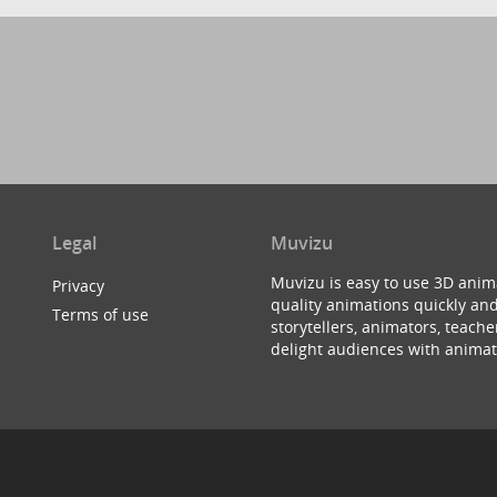
Legal
Muvizu
Muvizu is easy to use 3D anim
Privacy
quality animations quickly and
Terms of use
storytellers, animators, teac
delight audiences with animat