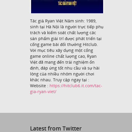
Tác giả Ryan Việt Năm sinh: 1989,
sinh tại Hà Nội là người trực tiếp phụ
trách và kiểm soát chất lượng các
sản phẩm giải trí được phát triển tại
cổng game bài đổi thưởng Hitclub.
Với mục tiêu xây dựng một cổng
game online chất lượng cao, Ryan
Việt đã mang đến trải nghiệm ổn
định, đáp ứng tốt nhu cầu và sự hài
lòng của nhiều nhóm người chơi
khác nhau. Truy cập ngay tại :
Website :
https://hitclub6.it.com/tac-
gia-ryan-viet/
Latest from Twitter