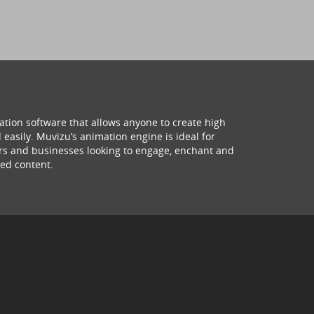
ation software that allows anyone to create high
 easily. Muvizu’s animation engine is ideal for
hers and businesses looking to engage, enchant and
ed content.