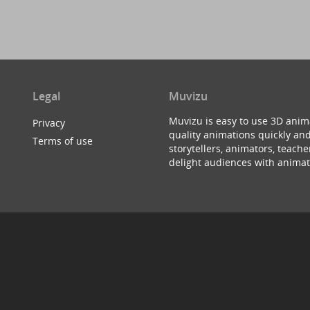
Legal
Muvizu
Muvizu is easy to use 3D anim
Privacy
quality animations quickly and
Terms of use
storytellers, animators, teac
delight audiences with animat