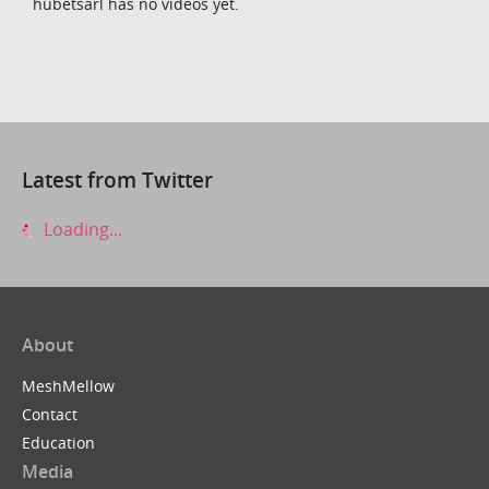
hubetsarl has no videos yet.
Latest from Twitter
Loading...
About
MeshMellow
Contact
Education
Media