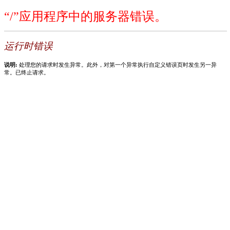
“/”应用程序中的服务器错误。
运行时错误
说明:
处理您的请求时发生异常。此外，对第一个异常执行自定义错误页时发生另一异
常。已终止请求。