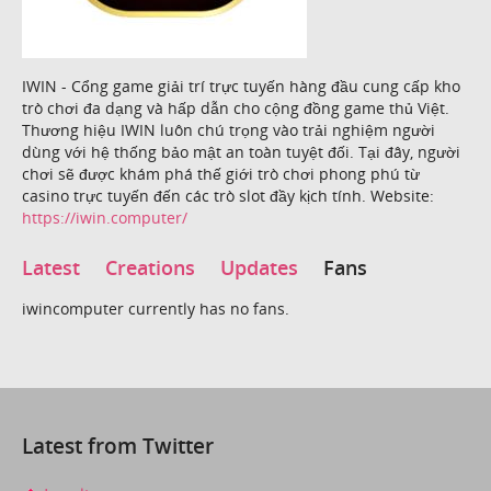
IWIN - Cổng game giải trí trực tuyến hàng đầu cung cấp kho
trò chơi đa dạng và hấp dẫn cho cộng đồng game thủ Việt.
Thương hiệu IWIN luôn chú trọng vào trải nghiệm người
dùng với hệ thống bảo mật an toàn tuyệt đối. Tại đây, người
chơi sẽ được khám phá thế giới trò chơi phong phú từ
casino trực tuyến đến các trò slot đầy kịch tính. Website:
https://iwin.computer/
Latest
Creations
Updates
Fans
iwincomputer currently has no fans.
Latest from Twitter