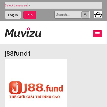
Select Language
▼
Log in
Join
j88fund1