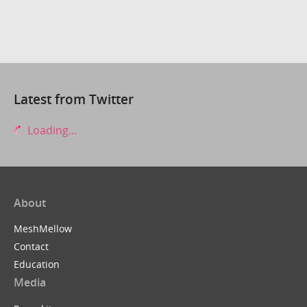
Latest from Twitter
Loading...
About
MeshMellow
Contact
Education
Media