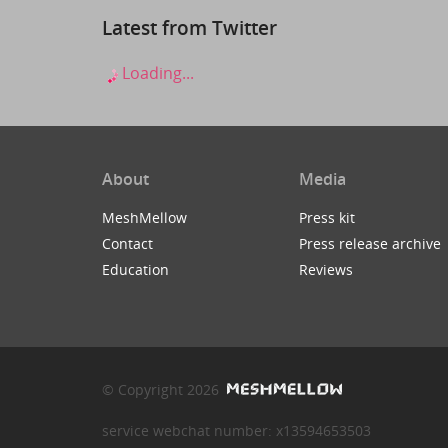
Latest from Twitter
Loading...
About
Media
MeshMellow
Press kit
Contact
Press release archive
Education
Reviews
© Copyright 2026
service webchat number: x13594653503