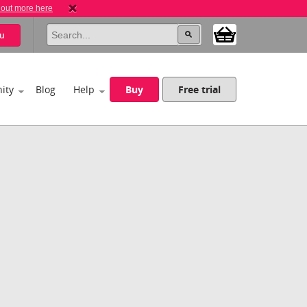
 out more here
u
ity
Blog
Help
Buy
Free trial