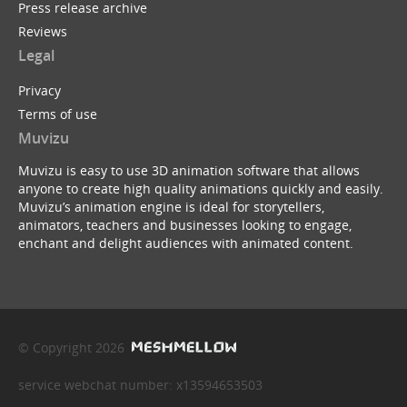
Press release archive
Reviews
Legal
Privacy
Terms of use
Muvizu
Muvizu is easy to use 3D animation software that allows
anyone to create high quality animations quickly and easily.
Muvizu’s animation engine is ideal for storytellers,
animators, teachers and businesses looking to engage,
enchant and delight audiences with animated content.
© Copyright 2026
service webchat number: x13594653503