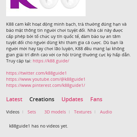
K88 cam kết hoạt động minh bạch, trả thưởng đúng hạn và
bảo mật thông tin người chơi tuyệt đối. Nhà cái này được
cấp phép bởi tổ chức uy tín quốc tế, đảm bảo sự an tâm
tuyệt đối cho người dùng khi tham gia cá cược. Dù bạn là
người mới hay tay chơi lão luyện, K88 đều mang lại không
gian giải trí đỉnh cao với cơ hội trúng thưởng cực kỳ hấp dẫn.
Truy cập tại:
https://k88.guide/
https://twitter.com/k88guide1
https://www.youtube.com/@k88guide1
https://www.pinterest.com/k88guide1/
Latest
Creations
Updates
Fans
Videos
Sets
3D models
Textures
Audio
k88guide1 has no videos yet.