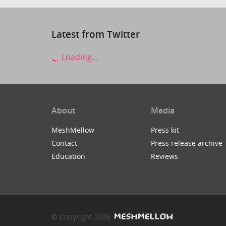
Latest from Twitter
Loading...
About
Media
MeshMellow
Press kit
Contact
Press release archive
Education
Reviews
© Copyright 2026