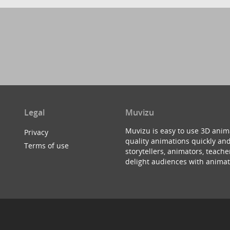
Legal
Muvizu
Muvizu is easy to use 3D anim
Privacy
quality animations quickly and
Terms of use
storytellers, animators, teac
delight audiences with animat