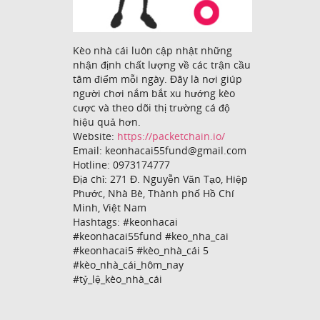
Kèo nhà cái luôn cập nhật những
nhận định chất lượng về các trận cầu
tâm điểm mỗi ngày. Đây là nơi giúp
người chơi nắm bắt xu hướng kèo
cược và theo dõi thị trường cá độ
hiệu quả hơn.
Website:
https://packetchain.io/
Email: keonhacai55fund@gmail.com
Hotline: 0973174777
Địa chỉ: 271 Đ. Nguyễn Văn Tạo, Hiệp
Phước, Nhà Bè, Thành phố Hồ Chí
Minh, Việt Nam
Hashtags: #keonhacai
#keonhacai55fund #keo_nha_cai
#keonhacai5 #kèo_nhà_cái 5
#kèo_nhà_cái_hôm_nay
#tỷ_lệ_kèo_nhà_cái