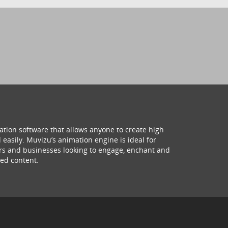
ation software that allows anyone to create high
 easily. Muvizu’s animation engine is ideal for
hers and businesses looking to engage, enchant and
ed content.