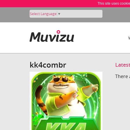
This site uses cooki
Select Language
▼
kk4combr
Lates
There 