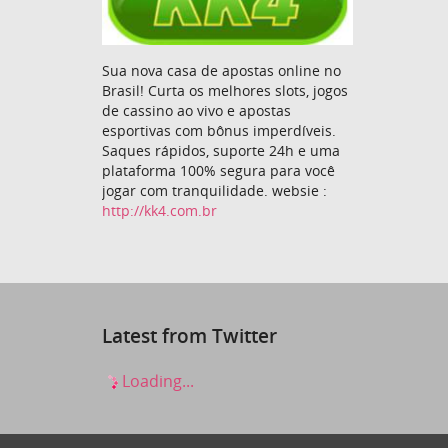
Sua nova casa de apostas online no
Brasil! Curta os melhores slots, jogos
de cassino ao vivo e apostas
esportivas com bônus imperdíveis.
Saques rápidos, suporte 24h e uma
plataforma 100% segura para você
jogar com tranquilidade. websie :
http://kk4.com.br
Latest from Twitter
Loading...