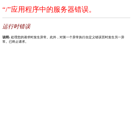
“/”应用程序中的服务器错误。
运行时错误
说明:
处理您的请求时发生异常。此外，对第一个异常执行自定义错误页时发生另一异
常。已终止请求。