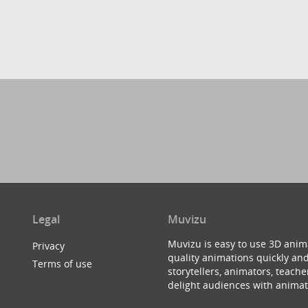
Legal
Muvizu
Muvizu is easy to use 3D anim
Privacy
quality animations quickly and
Terms of use
storytellers, animators, teac
delight audiences with animat