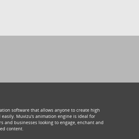
ation software that allows anyone to create high
 easily. Muvizu’s animation engine is ideal for
hers and businesses looking to engage, enchant and
ed content.