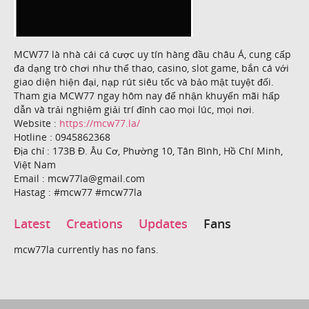
MCW77 là nhà cái cá cược uy tín hàng đầu châu Á, cung cấp
đa dạng trò chơi như thể thao, casino, slot game, bắn cá với
giao diện hiện đại, nạp rút siêu tốc và bảo mật tuyệt đối.
Tham gia MCW77 ngay hôm nay để nhận khuyến mãi hấp
dẫn và trải nghiệm giải trí đỉnh cao mọi lúc, mọi nơi.
Website :
https://mcw77.la/
Hotline : 0945862368
Địa chỉ : 173B Đ. Âu Cơ, Phường 10, Tân Bình, Hồ Chí Minh,
Việt Nam
Email : mcw77la@gmail.com
Hastag : #mcw77 #mcw77la
Latest
Creations
Updates
Fans
mcw77la currently has no fans.