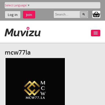
Select Language
▼
Log in
Join
mcw77la