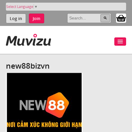
Select Language
▼
Log in
Join
new88bizvn