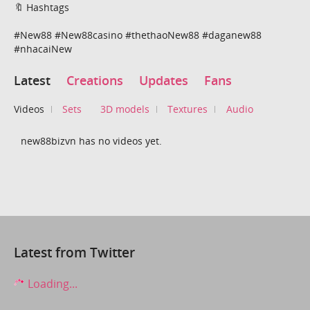
🔖 Hashtags
#New88 #New88casino #thethaoNew88 #daganew88
#nhacaiNew
Latest
Creations
Updates
Fans
Videos
Sets
3D models
Textures
Audio
new88bizvn has no videos yet.
Latest from Twitter
Loading...