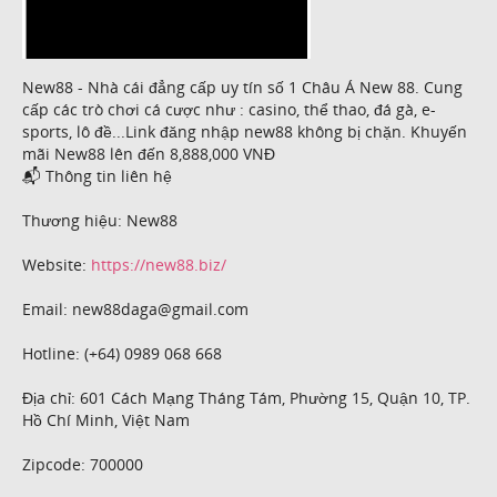
New88 - Nhà cái đẳng cấp uy tín số 1 Châu Á New 88. Cung
cấp các trò chơi cá cược như : casino, thể thao, đá gà, e-
sports, lô đề...Link đăng nhập new88 không bị chặn. Khuyến
mãi New88 lên đến 8,888,000 VNĐ
📬 Thông tin liên hệ
Thương hiệu: New88
Website:
https://new88.biz/
Email: new88daga@gmail.com
Hotline: (+64) 0989 068 668
Địa chỉ: 601 Cách Mạng Tháng Tám, Phường 15, Quận 10, TP.
Hồ Chí Minh, Việt Nam
Zipcode: 700000