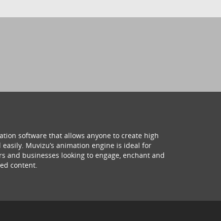
ation software that allows anyone to create high
 easily. Muvizu’s animation engine is ideal for
hers and businesses looking to engage, enchant and
ed content.