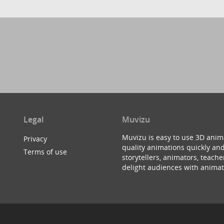
Legal
Muvizu
Muvizu is easy to use 3D anim
Privacy
quality animations quickly and
Terms of use
storytellers, animators, teac
delight audiences with animat