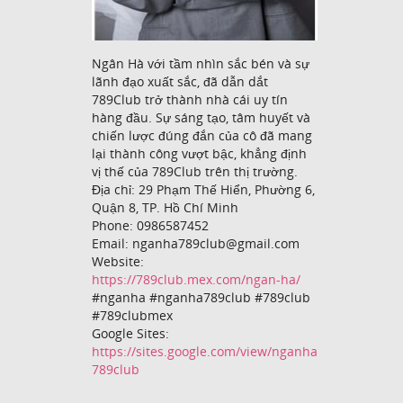
Ngân Hà với tầm nhìn sắc bén và sự
lãnh đạo xuất sắc, đã dẫn dắt
789Club trở thành nhà cái uy tín
hàng đầu. Sự sáng tạo, tâm huyết và
chiến lược đúng đắn của cô đã mang
lại thành công vượt bậc, khẳng định
vị thế của 789Club trên thị trường.
Địa chỉ: 29 Phạm Thế Hiển, Phường 6,
Quận 8, TP. Hồ Chí Minh
Phone: 0986587452
Email: nganha789club@gmail.com
Website:
https://789club.mex.com/ngan-ha/
#nganha #nganha789club #789club
#789clubmex
Google Sites:
https://sites.google.com/view/nganha
789club