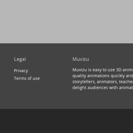
Legal
Muvizu
Muvizu is easy to use 3D anim
Privacy
quality animations quickly and
Terms of use
storytellers, animators, teac
delight audiences with animat