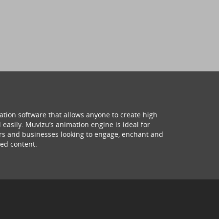
ation software that allows anyone to create high
 easily. Muvizu’s animation engine is ideal for
hers and businesses looking to engage, enchant and
ed content.