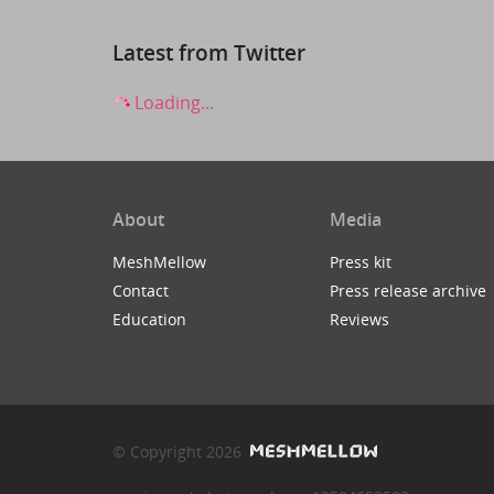
Latest from Twitter
Loading...
About
Media
MeshMellow
Press kit
Contact
Press release archive
Education
Reviews
© Copyright 2026