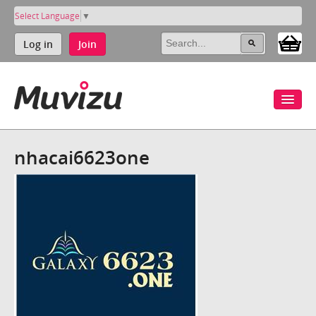
Select Language
▼
Log in
Join
nhacai6623one