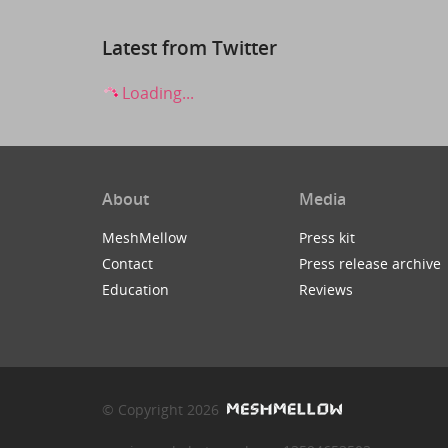
Latest from Twitter
Loading...
About
Media
MeshMellow
Press kit
Contact
Press release archive
Education
Reviews
© Copyright 2026