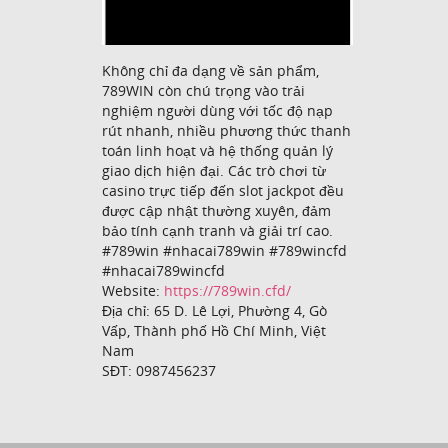
Không chỉ đa dạng về sản phẩm,
789WIN còn chú trọng vào trải
nghiệm người dùng với tốc độ nạp
rút nhanh, nhiều phương thức thanh
toán linh hoạt và hệ thống quản lý
giao dịch hiện đại. Các trò chơi từ
casino trực tiếp đến slot jackpot đều
được cập nhật thường xuyên, đảm
bảo tính cạnh tranh và giải trí cao.
#789win #nhacai789win #789wincfd
#nhacai789wincfd
Website:
https://789win.cfd/
Địa chỉ: 65 D. Lê Lợi, Phường 4, Gò
Vấp, Thành phố Hồ Chí Minh, Việt
Nam
SĐT: 0987456237