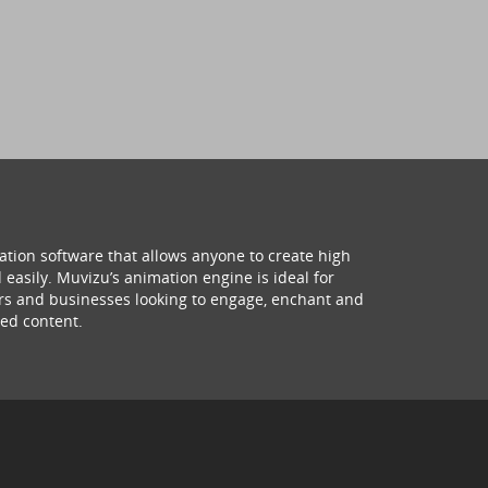
ation software that allows anyone to create high
 easily. Muvizu’s animation engine is ideal for
hers and businesses looking to engage, enchant and
ed content.