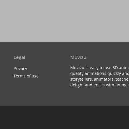
Legal
Muvizu
Muvizu is easy to use 3D anim
Privacy
quality animations quickly and
Terms of use
storytellers, animators, teac
delight audiences with animat