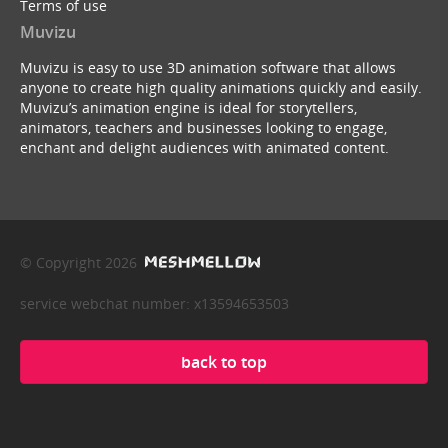
Terms of use
Muvizu
Muvizu is easy to use 3D animation software that allows
anyone to create high quality animations quickly and easily.
Muvizu’s animation engine is ideal for storytellers,
animators, teachers and businesses looking to engage,
enchant and delight audiences with animated content.
© Copyright 2026
service webchat number: x13594653503
back to top