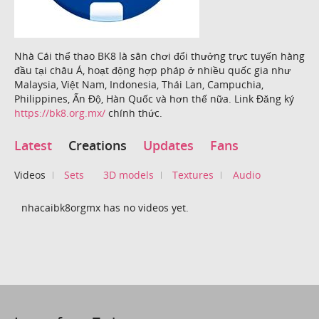
Nhà Cái thể thao BK8 là sân chơi đổi thưởng trực tuyến hàng
đầu tại châu Á, hoạt động hợp pháp ở nhiều quốc gia như
Malaysia, Việt Nam, Indonesia, Thái Lan, Campuchia,
Philippines, Ấn Độ, Hàn Quốc và hơn thế nữa. Link Đăng ký
https://bk8.org.mx/
chính thức.
Latest
Creations
Updates
Fans
Videos
Sets
3D models
Textures
Audio
nhacaibk8orgmx has no videos yet.