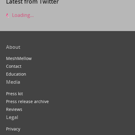
Latest from Twitter
Loading...
About
MeshMellow
Contact
Education
Media
Press kit
Press release archive
Reviews
Legal
Privacy