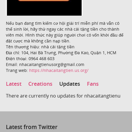
Nếu bạn đang tìm kiếm cơ hội giải trí miễn phí mà vẫn có
thể sinh lời, hãy thử ngay các nhà cái tặng tiền cho thành
viên mới. Hình thức này giúp người chơi có vốn khởi đầu để
đặt cược mà không cần nạp tiền.
Tên thương hiệu: nhà cái tặng tiền
Địa chỉ: 104, Hai Bà Trưng, Phường Đa Kao, Quận 1, HCM
Điện thoại: 0964 468 603
Email: nhacaitangtienusorg@gmail.com
Trang web:
https://nhacaitangtien.us.org/
Latest
Creations
Updates
Fans
There are currently no updates for nhacaitangtienu
Latest from Twitter