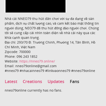
Nhà cái NNEO79 thu hút dân chơi với sự đa dạng về sản
phẩm, dịch vụ chất lượng cao, và cam kết bảo mật thông tin
người dùng, NEO79 đã thu hút đông đảo người chơi. Chúng
tôi sẽ cung cấp cái nhìn toàn diện về nhà cái này qua các
khía cạnh quan trọng.
Địa chỉ: 293/70 Đ. Trường Chinh, Phường 14, Tân Bình, Hồ
Chí Minh, Việt Nam
Zipcode: 700000
Phone: 096 243 1852
Website:
https://nneo79.online/
Email: nneo79online@gmail.com
#nneo79 #nhacainneo79 #linkvaonneo79 #nneo79online
Latest
Creations
Updates
Fans
nneo79online currently has no fans.