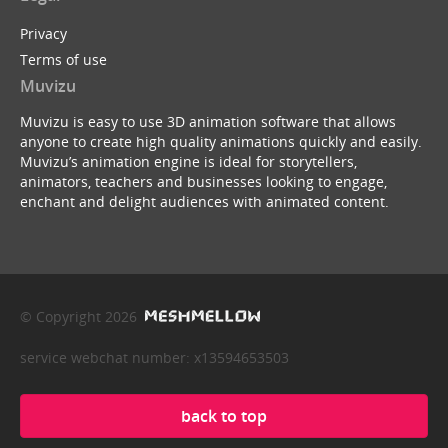
Privacy
Terms of use
Muvizu
Muvizu is easy to use 3D animation software that allows
anyone to create high quality animations quickly and easily.
Muvizu’s animation engine is ideal for storytellers,
animators, teachers and businesses looking to engage,
enchant and delight audiences with animated content.
© Copyright 2026
service webchat number: x13594653503
back to top