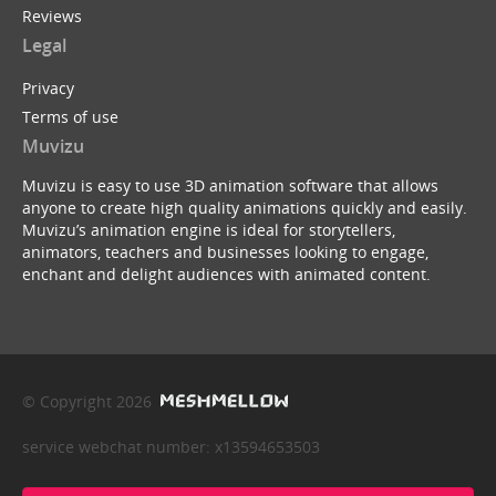
Reviews
Legal
Privacy
Terms of use
Muvizu
Muvizu is easy to use 3D animation software that allows
anyone to create high quality animations quickly and easily.
Muvizu’s animation engine is ideal for storytellers,
animators, teachers and businesses looking to engage,
enchant and delight audiences with animated content.
© Copyright 2026
service webchat number: x13594653503