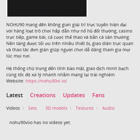
NOHU90 mang đến không gian giải trí trực tuyến hiện đại
với hàng loạt trò chơi hấp dẫn như nổ hũ đổi thưởng, casino
trực tiếp, game bài, cá cược thể thao và bắn cá săn thưởng.
Nền tảng được tối ưu trên nhiều thiết bị, giao diện trực quan
và thao tác đơn giản giúp người chơi dễ dàng tham gia mọi
lúc mọi nơi.
Hệ thống chú trọng đến tính bảo mật, giao dịch minh bạch
cùng tốc độ xử lý nhanh nhằm mang lại trải nghiệm
Website:
https://nohu90vi.io/
Latest
Creations
Updates
Fans
Videos
Sets
3D models
Textures
Audio
nohu90viio has no videos yet.