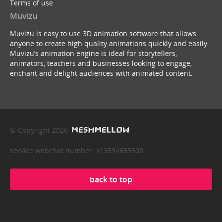
Terms of use
Muvizu
Muvizu is easy to use 3D animation software that allows
anyone to create high quality animations quickly and easily.
Muvizu’s animation engine is ideal for storytellers,
animators, teachers and businesses looking to engage,
enchant and delight audiences with animated content.
© Copyright 2026
service webchat number: x13594653503
back to top